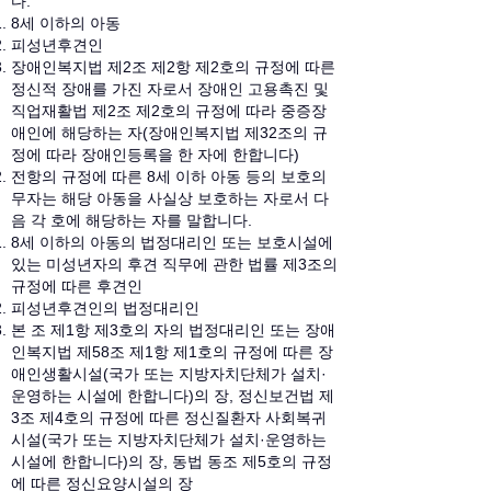
다.
8세 이하의 아동
피성년후견인
장애인복지법 제2조 제2항 제2호의 규정에 따른
정신적 장애를 가진 자로서 장애인 고용촉진 및
직업재활법 제2조 제2호의 규정에 따라 중증장
애인에 해당하는 자(장애인복지법 제32조의 규
정에 따라 장애인등록을 한 자에 한합니다)
전항의 규정에 따른 8세 이하 아동 등의 보호의
무자는 해당 아동을 사실상 보호하는 자로서 다
음 각 호에 해당하는 자를 말합니다.
8세 이하의 아동의 법정대리인 또는 보호시설에
있는 미성년자의 후견 직무에 관한 법률 제3조의
규정에 따른 후견인
피성년후견인의 법정대리인
본 조 제1항 제3호의 자의 법정대리인 또는 장애
인복지법 제58조 제1항 제1호의 규정에 따른 장
애인생활시설(국가 또는 지방자치단체가 설치·
운영하는 시설에 한합니다)의 장, 정신보건법 제
3조 제4호의 규정에 따른 정신질환자 사회복귀
시설(국가 또는 지방자치단체가 설치·운영하는
시설에 한합니다)의 장, 동법 동조 제5호의 규정
에 따른 정신요양시설의 장