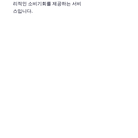
리적인 소비기회를 제공하는 서비
스입니다.
FAQ
Q. 현재 서비스가 제공되는 지역은 어디인가요?
A. 2025년 7월부터 경기도 일산신도시에서 시범
서비스를 시작하였습니다.
Q. 유사서비스와 어떤 차이점이 있나요?
A. 유사서비스가 높은 가격 할인의 댓가로 구매
자 선택의 자유를 제한하는 반면 본 서비스는 구
매자 선택의 자유 및 판매자 소득증대를 함께 추
구합니다. 잔여유통기한에 적합한 상품의 가치는
AI의 도움 하에 판매자와 구매자가 양방향으로
소통하며 결정됩니다.
Q. 구매회원으로 가입하기 위해서는 어떻게 해
야하나요?
A. 구글 플레이스토어나 애플 앱스토어에서 "클
로징런"을 검색하거나 아래 링크를 클릭하시면